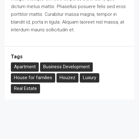
dictum metus mattis. Phasellus posuere felis sed eros
porttitor mattis. Curabitur massa magna, tempor in
blandit id, porta in ligula. Aliquam laoreet nisl massa, at
interdum mauris sollicitudin et.
Tags
Apartment
Business Development
House for families
Houzez
Luxury
Real Estate