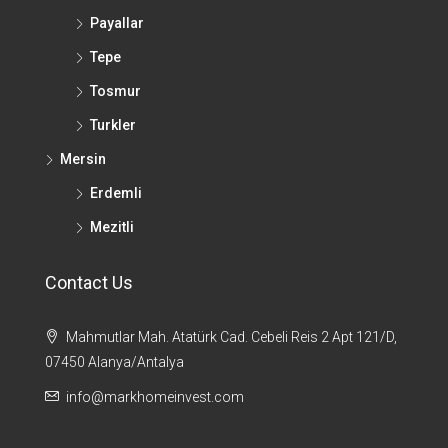
Payallar
Tepe
Tosmur
Turkler
Mersin
Erdemli
Mezitli
Contact Us
Mahmutlar Mah. Atatürk Cad. Cebeli Reis 2 Apt 121/D,
07450 Alanya/Antalya
info@markhomeinvest.com