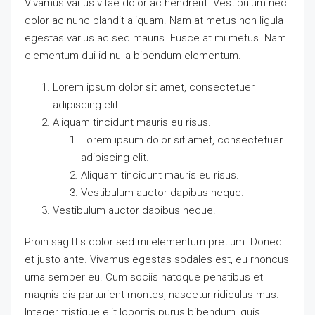
Vivamus varius vitae dolor ac hendrerit. Vestibulum nec
dolor ac nunc blandit aliquam. Nam at metus non ligula
egestas varius ac sed mauris. Fusce at mi metus. Nam
elementum dui id nulla bibendum elementum.
Lorem ipsum dolor sit amet, consectetuer
adipiscing elit.
Aliquam tincidunt mauris eu risus.
Lorem ipsum dolor sit amet, consectetuer
adipiscing elit.
Aliquam tincidunt mauris eu risus.
Vestibulum auctor dapibus neque.
Vestibulum auctor dapibus neque.
Proin sagittis dolor sed mi elementum pretium. Donec
et justo ante. Vivamus egestas sodales est, eu rhoncus
urna semper eu. Cum sociis natoque penatibus et
magnis dis parturient montes, nascetur ridiculus mus.
Integer tristique elit lobortis purus bibendum, quis