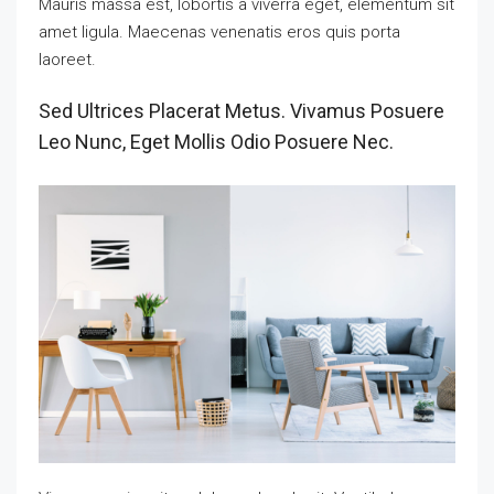
Mauris massa est, lobortis a viverra eget, elementum sit
amet ligula. Maecenas venenatis eros quis porta
laoreet.
Sed Ultrices Placerat Metus. Vivamus Posuere
Leo Nunc, Eget Mollis Odio Posuere Nec.