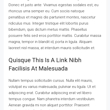
Donec et justo ante. Vivamus egestas sodales est, eu
rhoncus urna semper eu. Cum sociis natoque
penatibus et magnis dis parturient montes, nascetur
ridiculus mus. Integer tristique elit lobortis purus
bibendum, quis dictum metus mattis. Phasellus
posuere felis sed eros porttitor mattis. Curabitur massa
magna, tempor in blandit id, porta in ligula. Aliquam
laoreet nisl massa, at interdum mauris sollicitudin et.
Quisque This Is A Link Nibh
Facilisis At Malesuada
Nullam tempus sollicitudin cursus. Nulla elit mauris,
volutpat eu varius malesuada, pulvinar eu ligula. Ut et
adipiscing erat. Curabitur adipiscing erat vel libero
tempus congue. Nam pharetra interdum vestibulum.
Aenean gravida mi non aliquet porttitor. Praesent