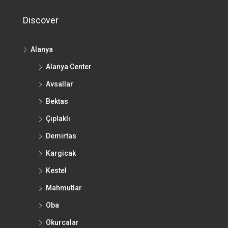
Discover
Alanya
Alanya Center
Avsallar
Bektas
Çıplaklı
Demirtas
Kargicak
Kestel
Mahmutlar
Oba
Okurcalar