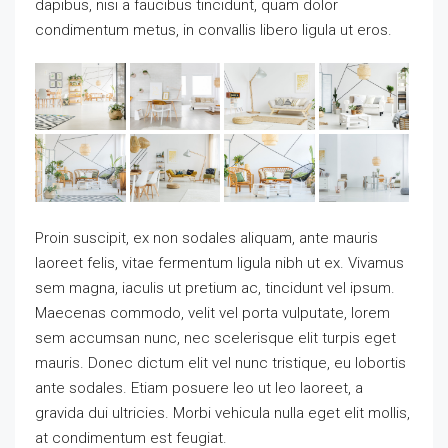
dapibus, nisi a faucibus tincidunt, quam dolor
condimentum metus, in convallis libero ligula ut eros.
Proin suscipit, ex non sodales aliquam, ante mauris
laoreet felis, vitae fermentum ligula nibh ut ex. Vivamus
sem magna, iaculis ut pretium ac, tincidunt vel ipsum.
Maecenas commodo, velit vel porta vulputate, lorem
sem accumsan nunc, nec scelerisque elit turpis eget
mauris. Donec dictum elit vel nunc tristique, eu lobortis
ante sodales. Etiam posuere leo ut leo laoreet, a
gravida dui ultricies. Morbi vehicula nulla eget elit mollis,
at condimentum est feugiat.