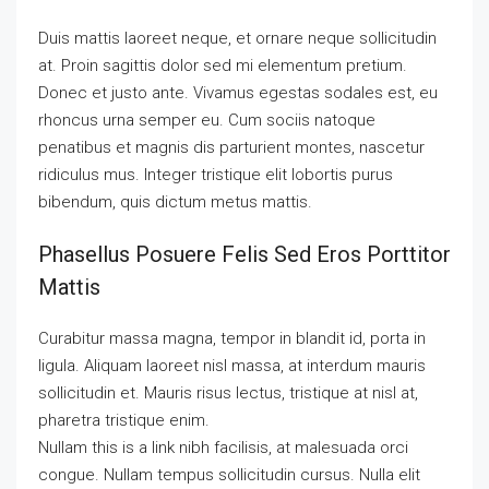
Duis mattis laoreet neque, et ornare neque sollicitudin
at. Proin sagittis dolor sed mi elementum pretium.
Donec et justo ante. Vivamus egestas sodales est, eu
rhoncus urna semper eu. Cum sociis natoque
penatibus et magnis dis parturient montes, nascetur
ridiculus mus. Integer tristique elit lobortis purus
bibendum, quis dictum metus mattis.
Phasellus Posuere Felis Sed Eros Porttitor
Mattis
Curabitur massa magna, tempor in blandit id, porta in
ligula. Aliquam laoreet nisl massa, at interdum mauris
sollicitudin et. Mauris risus lectus, tristique at nisl at,
pharetra tristique enim.
Nullam this is a link nibh facilisis, at malesuada orci
congue. Nullam tempus sollicitudin cursus. Nulla elit