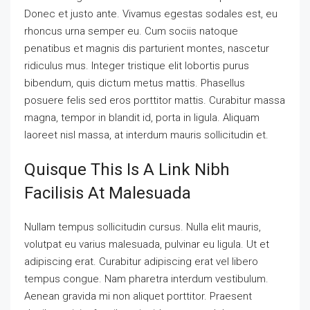
Donec et justo ante. Vivamus egestas sodales est, eu
rhoncus urna semper eu. Cum sociis natoque
penatibus et magnis dis parturient montes, nascetur
ridiculus mus. Integer tristique elit lobortis purus
bibendum, quis dictum metus mattis. Phasellus
posuere felis sed eros porttitor mattis. Curabitur massa
magna, tempor in blandit id, porta in ligula. Aliquam
laoreet nisl massa, at interdum mauris sollicitudin et.
Quisque This Is A Link Nibh
Facilisis At Malesuada
Nullam tempus sollicitudin cursus. Nulla elit mauris,
volutpat eu varius malesuada, pulvinar eu ligula. Ut et
adipiscing erat. Curabitur adipiscing erat vel libero
tempus congue. Nam pharetra interdum vestibulum.
Aenean gravida mi non aliquet porttitor. Praesent