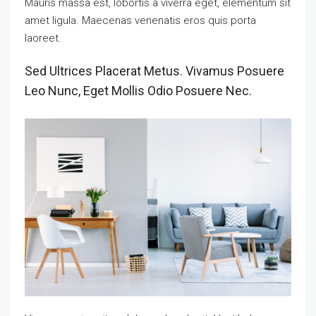
Mauris massa est, lobortis a viverra eget, elementum sit
amet ligula. Maecenas venenatis eros quis porta
laoreet.
Sed Ultrices Placerat Metus. Vivamus Posuere
Leo Nunc, Eget Mollis Odio Posuere Nec.