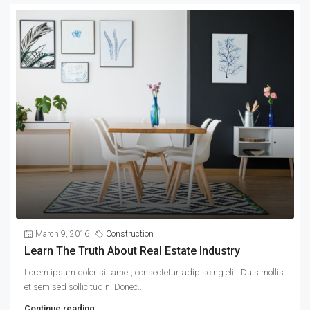
March 9, 2016
Construction
Learn The Truth About Real Estate Industry
Lorem ipsum dolor sit amet, consectetur adipiscing elit. Duis mollis
et sem sed sollicitudin. Donec...
Continue reading