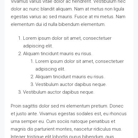
Vivamus varius vitae dolor ac hendrerit. Vestibulum nec
dolor ac nunc blandit aliquam. Nam at metus non ligula
egestas varius ac sed mauris. Fusce at mi metus. Nam
elementum dui id nulla bibendum elementum.
Lorem ipsum dolor sit amet, consectetuer
adipiscing elit.
Aliquam tincidunt mauris eu risus.
Lorem ipsum dolor sit amet, consectetuer
adipiscing elit.
Aliquam tincidunt mauris eu risus.
Vestibulum auctor dapibus neque.
Vestibulum auctor dapibus neque.
Proin sagittis dolor sed mi elementum pretium. Donec
et justo ante. Vivamus egestas sodales est, eu rhoncus
urna semper eu. Cum sociis natoque penatibus et
magnis dis parturient montes, nascetur ridiculus mus.
Integer tristique elit lobortis purus bibendum, quis