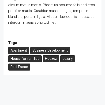
dictum metus mattis. Phasellus posuere felis sed eros
porttitor mattis. Curabitur massa magna, tempor in
blandit id, porta in ligula. Aliquam laoreet nisl massa, at
interdum mauris sollicitudin et.
Tags
Apartment
Business Development
House for families
Houzez
Luxury
Real Estate