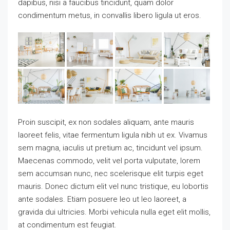
dapibus, nisi a faucibus tincidunt, quam dolor
condimentum metus, in convallis libero ligula ut eros.
Proin suscipit, ex non sodales aliquam, ante mauris
laoreet felis, vitae fermentum ligula nibh ut ex. Vivamus
sem magna, iaculis ut pretium ac, tincidunt vel ipsum.
Maecenas commodo, velit vel porta vulputate, lorem
sem accumsan nunc, nec scelerisque elit turpis eget
mauris. Donec dictum elit vel nunc tristique, eu lobortis
ante sodales. Etiam posuere leo ut leo laoreet, a
gravida dui ultricies. Morbi vehicula nulla eget elit mollis,
at condimentum est feugiat.