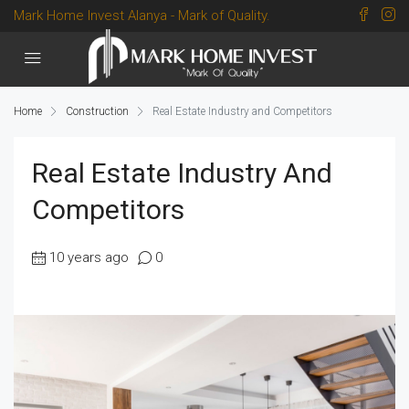
Mark Home Invest Alanya - Mark of Quality.
Home
Construction
Real Estate Industry and Competitors
Real Estate Industry And
Competitors
10 years ago
0