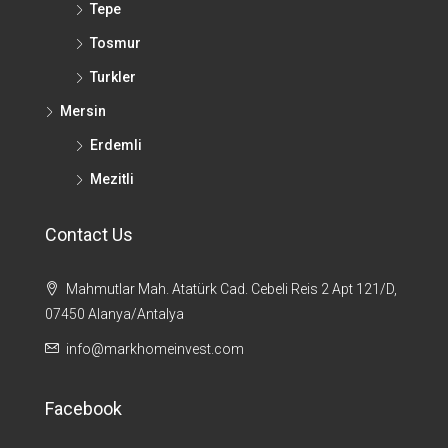
Tepe
Tosmur
Turkler
Mersin
Erdemli
Mezitli
Contact Us
Mahmutlar Mah. Atatürk Cad. Cebeli Reis 2 Apt 121/D,
07450 Alanya/Antalya
info@markhomeinvest.com
Facebook