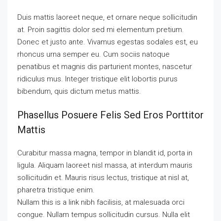
Duis mattis laoreet neque, et ornare neque sollicitudin
at. Proin sagittis dolor sed mi elementum pretium.
Donec et justo ante. Vivamus egestas sodales est, eu
rhoncus urna semper eu. Cum sociis natoque
penatibus et magnis dis parturient montes, nascetur
ridiculus mus. Integer tristique elit lobortis purus
bibendum, quis dictum metus mattis.
Phasellus Posuere Felis Sed Eros Porttitor
Mattis
Curabitur massa magna, tempor in blandit id, porta in
ligula. Aliquam laoreet nisl massa, at interdum mauris
sollicitudin et. Mauris risus lectus, tristique at nisl at,
pharetra tristique enim.
Nullam this is a link nibh facilisis, at malesuada orci
congue. Nullam tempus sollicitudin cursus. Nulla elit