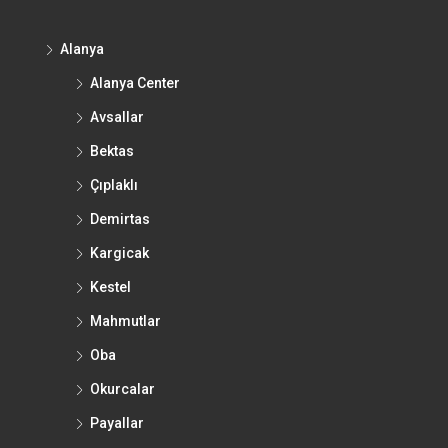
Alanya
Alanya Center
Avsallar
Bektas
Çıplaklı
Demirtas
Kargicak
Kestel
Mahmutlar
Oba
Okurcalar
Payallar